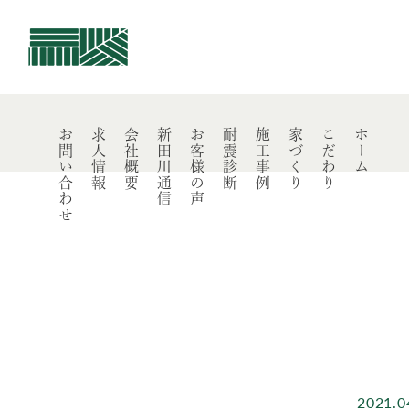
佐藤建業
お問い合わせ
求人情報
会社概要
新田川通信
お客様の声
耐震診断
施工事例
家づくり
こだわり
ホーム
2021.0