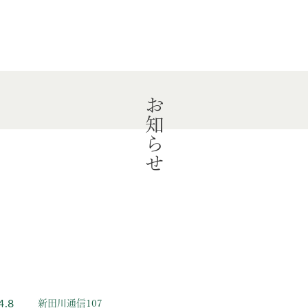
お知らせ
4.8
新田川通信107