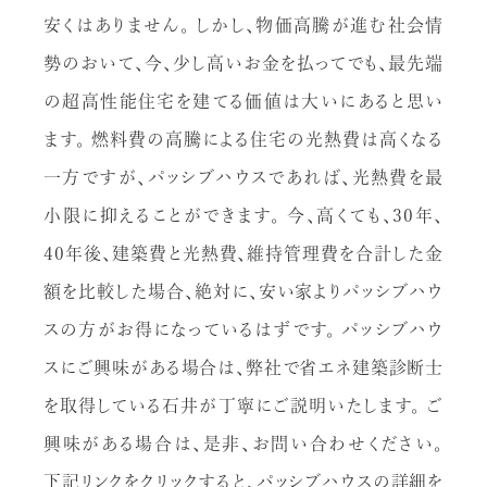
安くはありません。 しかし、物価高騰が進む社会情
勢のおいて、今、少し高いお金を払ってでも、最先端
の超高性能住宅を建てる価値は大いにあると思い
ます。 燃料費の高騰による住宅の光熱費は高くなる
一方ですが、パッシブハウスであれば、光熱費を最
小限に抑えることができます。 今、高くても、30年、
40年後、建築費と光熱費、維持管理費を合計した金
額を比較した場合、絶対に、安い家よりパッシブハウ
スの方がお得になっているはずです。 パッシブハウ
スにご興味がある場合は、弊社で省エネ建築診断士
を取得している石井が丁寧にご説明いたします。 ご
興味がある場合は、是非、お問い合わせください。
下記リンクをクリックすると、パッシブハウスの詳細を