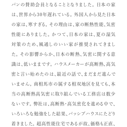
パンの賛助会員となることとなりました。 日本の家
は、世界から30年遅れている。 外国人から見た日本
の家は、寒すぎる。 その理由は、家の断熱性能、気密
性能にありました。 かつて、日本の家は、夏の湿気
対策のため、風通しのいい家が推奨されてきまし
た。 その影響からか、日本の断熱、気密に関する意
識は、低いままです。 ハウスメーカーが高断熱、高気
密と言い始めたのは、最近の話で、まだまだ進んで
いません。 南相馬市の属する相双地区を見ても、本
当の高断熱高気密に取り組んでいる工務店は数少
ないです。 弊社は、高断熱・高気密化を進める中で、
いろいろな勉強をした結果、パッシブハウスにたどり
着きました。 超高性能住宅であるが故、価格も正直、