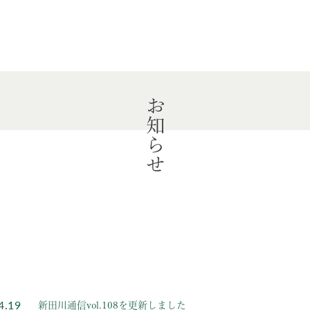
お知らせ
4.19
新田川通信vol.108を更新しました