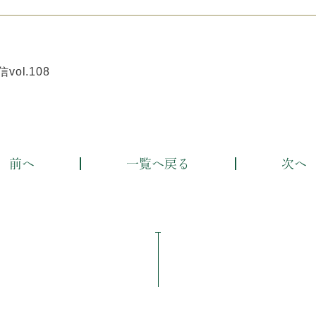
ol.108
前へ
一覧へ戻る
次へ