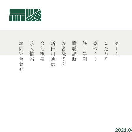
佐藤建業
お問い合わせ
求人情報
会社概要
新田川通信
お客様の声
耐震診断
施工事例
家づくり
こだわり
ホーム
2021.0